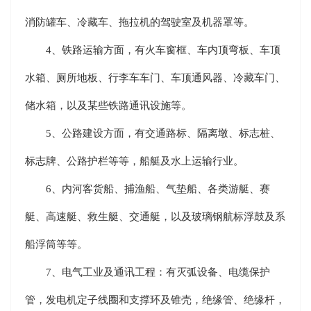
消防罐车、冷藏车、拖拉机的驾驶室及机器罩等。
4、铁路运输方面，有火车窗框、车内顶弯板、车顶
水箱、厕所地板、行李车车门、车顶通风器、冷藏车门、
储水箱，以及某些铁路通讯设施等。
5、公路建设方面，有交通路标、隔离墩、标志桩、
标志牌、公路护栏等等，船艇及水上运输行业。
6、内河客货船、捕渔船、气垫船、各类游艇、赛
艇、高速艇、救生艇、交通艇，以及玻璃钢航标浮鼓及系
船浮筒等等。
7、电气工业及通讯工程：有灭弧设备、电缆保护
管，发电机定子线圈和支撑环及锥壳，绝缘管、绝缘杆，