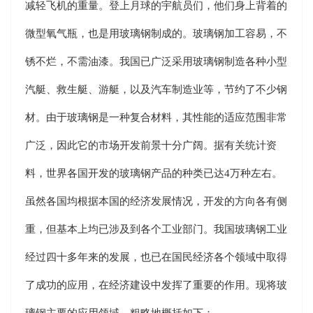
减轻飞机的重量。登上月球的宇航员们，他们身上背着的
微型氧气瓶，也是用玻璃钢制成的。玻璃钢加工容易，不
锈不烂，不需油漆。我国已广泛采用玻璃钢制造各种小型
汽艇、救生艇、游艇，以及汽车制造业等，节约了不少钢
材。由于玻璃钢是一种复合材料，其性能的适应范围非常
广泛，因此它的市场开发前景十分广阔。据有关统计资
料，世界各国开发的玻璃钢产品的种类已达4万种左右。
虽然各国均根据本国的经济发展情况，开发的方向各有侧
重，但基本上均已涉及到各个工业部门。我国玻璃钢工业
经过四十多年来的发展，也已在国民经济各个领域中取得
了成功的应用，在经济建设中发挥了重要的作用。现将玻
璃钢主要的应用领域，粗略地概括如下：