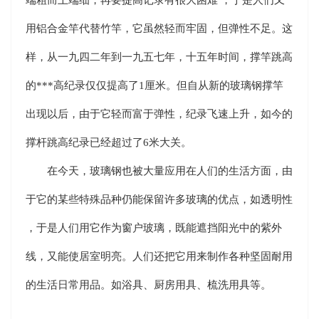
用铝合金竿代替竹竿，它虽然轻而牢固，但弹性不足。这
样，从一九四二年到一九五七年，十五年时间，撑竿跳高
的***高纪录仅仅提高了1厘米。但自从新的玻璃钢撑竿
出现以后，由于它轻而富于弹性，纪录飞速上升，如今的
撑杆跳高纪录已经超过了6米大关。
在今天，玻璃钢也被大量应用在人们的生活方面，由
于它的某些特殊品种仍能保留许多玻璃的优点，如透明性
，于是人们用它作为窗户玻璃，既能遮挡阳光中的紫外
线，又能使居室明亮。人们还把它用来制作各种坚固耐用
的生活日常用品。如浴具、厨房用具、梳洗用具等。