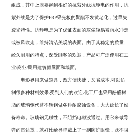
组成，其中上膜要起到很好的抗紫外线抗静电的作用，抗
紫外线是为了保护FRP采光板的聚酯不发黄老化，过早失
透光特性。抗静电是为了保证表面的灰尘轻易被雨水冲走
或被风吹走，维持清洁美观的表面。由于其稳定的质量、
经久耐用的特点，深受顾客的欢迎，产品可广泛使用在工
业/商业/民用建筑额屋面和墙面。
电影界用来做道具，既方便快捷，又省成本.可以仿
制很多种材料效果.受到人们的欢迎.化工厂也采用酚醛树
脂的玻璃钢代替不锈钢做各种耐腐蚀设备，大大延长了设
备寿命。玻璃钢无磁性，不阻挡电磁波通过。用它来做导
弹的雷达罩，就好比给导弹戴上了一副防护眼镜，既不阻