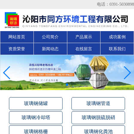
电话：0391-5030898
网站首页
公司简介
产品展示
成功案例
资质荣誉
新闻动态
在线留言
联系我们
玻璃钢储罐
玻璃钢管道
玻璃钢冷却塔
玻璃钢脱硫脱硝
玻璃钢格栅
玻璃钢化粪池