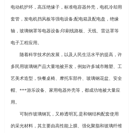
电动机护环，高压绝缘子，标准电容器外壳，电机冷却用
套管，发电机挡风板等强电设备;配电箱及配电盘，绝缘
轴，玻璃钢罩等电器设备;印刷线路板、天线、雷达罩等
电子工程应用。
随着科学技术的发展，以及人民生活水平的提高，许
多民用玻璃钢产品大量地被开发，例如许多城市雕塑、工
艺美术造型，快餐桌椅、摩托车部件、玻璃钢花盆、安全
帽、***游乐设备、家用电器外壳等，都成功地被大量应
用。
可制作玻璃钢瓦，又称透明瓦.是和钢结构配套使用
的采光材料，其主要由高性能上膜、强化聚脂和玻璃纤维