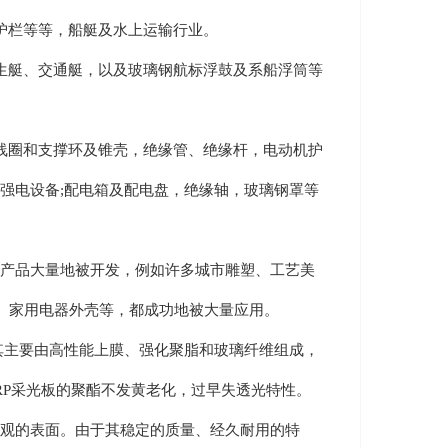
护栏等等，船艇及水上运输行业。
艇、交通艇，以及玻璃钢航标浮鼓及系船浮筒等
圈和支撑环及锥壳，绝缘管、绝缘杆，电动机护
强电设备;配电箱及配电盘，绝缘轴，玻璃钢罩等
产品大量地被开发，例如许多城市雕塑、工艺美
备、家用电器外壳等，都成功地被大量应用。
主要由高性能上膜、强化聚脂和玻璃纤维组成，
RP采光板的聚酯不发黄老化，过早失透光特性。
观的表面。由于其稳定的质量、经久耐用的特