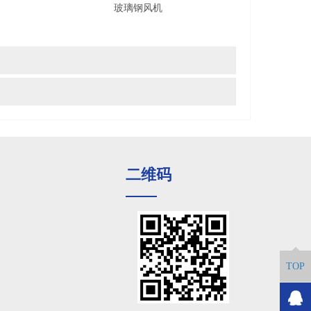
玻璃钢风机
玻璃钢
二维码
TOP