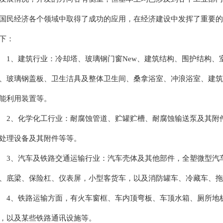
国民经济各个领域中取得了成功的应用，在经济建设中发挥了重要的
下：
、建筑行业：冷却塔、玻璃钢门窗New、建筑结构、围护结构、
、玻璃钢盖板、卫生洁具及整体卫生间、桑拿浴室、冲浪浴室、建筑
能利用装置等。
、化学化工行业：耐腐蚀管道、贮罐贮槽、耐腐蚀输送泵及其附件
处理设备及其附件等等。
、汽车及铁路交通运输行业：汽车壳体及其他部件，全塑微型汽车
、底梁、保险杠、仪表屏，小型客货车，以及消防罐车、冷藏车、拖
、铁路运输方面，有火车窗框、车内顶弯板、车顶水箱、厕所地板
，以及某些铁路通讯设施等。