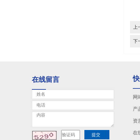
玻璃钢风机
玻璃钢风机
上
下
快
在线留言
网
产
资
在