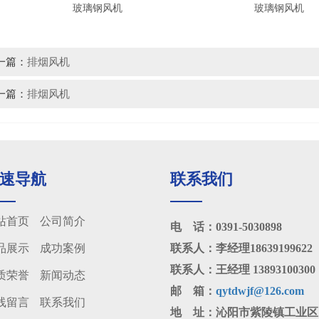
玻璃钢风机
玻璃钢风机
一篇：
排烟风机
一篇：
排烟风机
速导航
联系我们
站首页
公司简介
电 话：0391-5030898
品展示
成功案例
联系人：李经理18639199622
联系人：王经理 13893100300
质荣誉
新闻动态
邮 箱：
qytdwjf@126.com
线留言
联系我们
地 址：沁阳市紫陵镇工业区