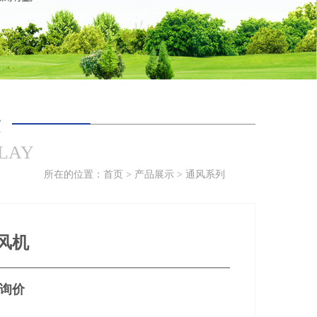
示
PLAY
所在的位置：
首页
>
产品展示
>
通风系列
风机
询价