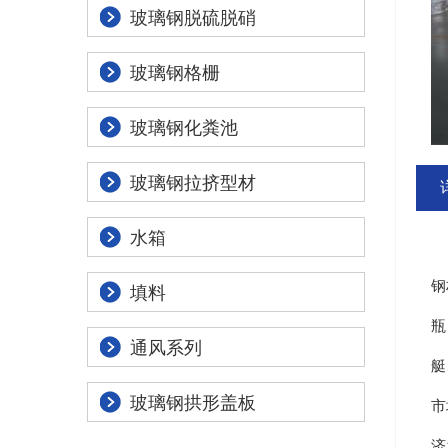
玻璃钢脱硫脱硝
玻璃钢格栅
玻璃钢化粪池
玻璃钢拉挤型材
水箱
玻
钢
填料
瓶
通风系列
艇
玻璃钢拱形盖板
市
济