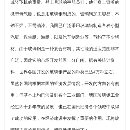
减轻飞机的重量。登上月球的宇航员们，他们身上背着的
微型氧气瓶，也是用玻璃钢制成的。玻璃钢加工容易，不
锈不烂，不需油漆。我国已广泛采用玻璃钢制造各种小型
汽艇、救生艇、游艇，以及汽车制造业等，节约了不少钢
材。由于玻璃钢是一种复合材料，其性能的适应范围非常
广泛，因此它的市场开发前景十分广阔。据有关统计资
料，世界各国开发的玻璃钢产品的种类已达4万种左右。
虽然各国均根据本国的经济发展情况，开发的方向各有侧
重，但基本上均已涉及到各个工业部门。我国玻璃钢工业
经过四十多年来的发展，也已在国民经济各个领域中取得
了成功的应用，在经济建设中发挥了重要的作用。现将玻
璃钢主要的应用领域，粗略地概括如下：