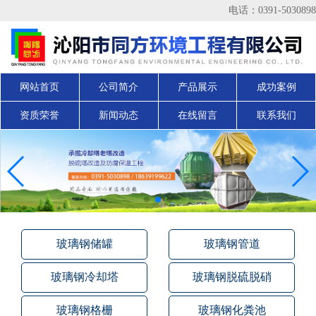
电话：0391-5030898
网站首页
公司简介
产品展示
成功案例
资质荣誉
新闻动态
在线留言
联系我们
玻璃钢储罐
玻璃钢管道
玻璃钢冷却塔
玻璃钢脱硫脱硝
玻璃钢格栅
玻璃钢化粪池