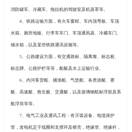
消防罐车、冷藏车、拖拉机的驾驶室及机器罩等。
4、铁路运输方面，有火车窗框、车内顶弯板、车顶
水箱、厕所地板、行李车车门、车顶通风器、冷藏车门、
储水箱，以及某些铁路通讯设施等。
5、公路建设方面，有交通路标、隔离墩、标志桩、
标志牌、公路护栏等等，船艇及水上运输行业。
6、内河客货船、捕渔船、气垫船、各类游艇、赛
艇、高速艇、救生艇、交通艇，以及玻璃钢航标浮鼓及系
船浮筒等等。
7、电气工业及通讯工程：有灭弧设备、电缆保护
管，发电机定子线圈和支撑环及锥壳，绝缘管、绝缘杆，