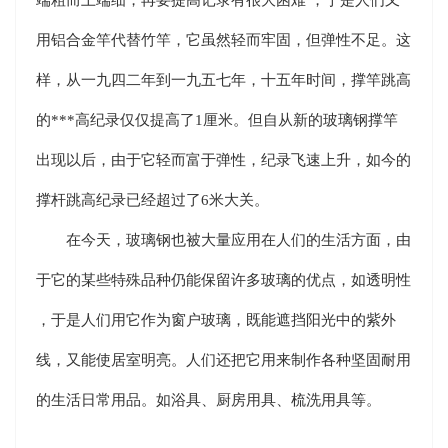
用铝合金竿代替竹竿，它虽然轻而牢固，但弹性不足。这
样，从一九四二年到一九五七年，十五年时间，撑竿跳高
的***高纪录仅仅提高了1厘米。但自从新的玻璃钢撑竿
出现以后，由于它轻而富于弹性，纪录飞速上升，如今的
撑杆跳高纪录已经超过了6米大关。
在今天，玻璃钢也被大量应用在人们的生活方面，由
于它的某些特殊品种仍能保留许多玻璃的优点，如透明性
，于是人们用它作为窗户玻璃，既能遮挡阳光中的紫外
线，又能使居室明亮。人们还把它用来制作各种坚固耐用
的生活日常用品。如浴具、厨房用具、梳洗用具等。