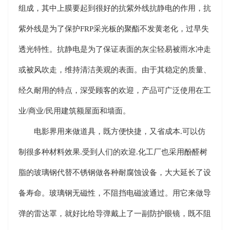
组成，其中上膜要起到很好的抗紫外线抗静电的作用，抗
紫外线是为了保护FRP采光板的聚酯不发黄老化，过早失
透光特性。抗静电是为了保证表面的灰尘轻易被雨水冲走
或被风吹走，维持清洁美观的表面。由于其稳定的质量、
经久耐用的特点，深受顾客的欢迎，产品可广泛使用在工
业/商业/民用建筑额屋面和墙面。
电影界用来做道具，既方便快捷，又省成本.可以仿
制很多种材料效果.受到人们的欢迎.化工厂也采用酚醛树
脂的玻璃钢代替不锈钢做各种耐腐蚀设备，大大延长了设
备寿命。玻璃钢无磁性，不阻挡电磁波通过。用它来做导
弹的雷达罩，就好比给导弹戴上了一副防护眼镜，既不阻