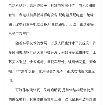
电动机护环，高压绝缘子，标准电容器外壳，电机冷却用
套管，发电机挡风板等强电设备;配电箱及配电盘，绝缘
轴，玻璃钢罩等电器设备;印刷线路板、天线、雷达罩等
电子工程应用。
随着科学技术的发展，以及人民生活水平的提高，许
多民用玻璃钢产品大量地被开发，例如许多城市雕塑、工
艺美术造型，快餐桌椅、摩托车部件、玻璃钢花盆、安全
帽、***游乐设备、家用电器外壳等，都成功地被大量应
用。
可制作玻璃钢瓦，又称透明瓦.是和钢结构配套使用
的采光材料，其主要由高性能上膜、强化聚脂和玻璃纤维